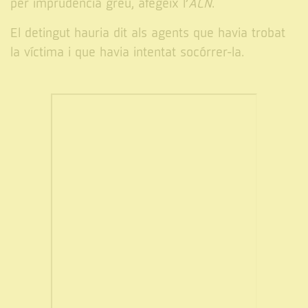
per imprudència greu, afegeix l’
ACN
.
El detingut hauria dit als agents que havia trobat
la víctima i que havia intentat socórrer-la.