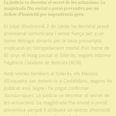
La justícia va decretar el secret de les actuacions. La
magistrada l'ha enviat a presó preventiva per un
delicte d'homicidi per imprudència greu.
El jutjat d'instrucció 2 de Lleida ha decretat presó
provisional comunicada i sense fiança per a un
home detingut dimarts per la seva presumpta
implicació en l'atropellament mortal d'un home de
81 anys el maig passat al Soleràs, segons informa
l’
Agència Catalana de Notícies
(ACN).
Amb vincles familiars al Soleràs, els Mossos
d'Esquadra van detenir-lo a Castelldans, segons ha
publicat avui
Segre
i ha pogut confirmar
SomGarrigues
. La justícia va decretar el secret de
les actuacions. La magistrada l'ha enviat a presó
preventiva perquè li atribueix un delicte d'homicidi