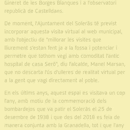
Gineret de les Borges Blanques i a l'observatori
republicà de Castelldans.
De moment, l'Ajuntament del Soleràs té previst
incorporar aquesta visita virtual al web municipal,
amb l'objectiu de "millorar les visites que
lliurement s'estan fent ja a la fossa i potenciar i
permetre que tothom vegi amb comoditat l'antic
hospital de casa Seró", diu l'alcalde, Manel Marsan,
que no descarta l'ús d'ulleres de realitat virtual per
a la gent que vagi directament al poble.
En els últims anys, aquest espai es visitava un cop
l'any, amb motiu de la commemoració dels
bombardejos que va patir el Soleràs el 25 de
desembre de 1938 i que des del 2018 es feia de
manera conjunta amb la Granadella, tot i que l'any