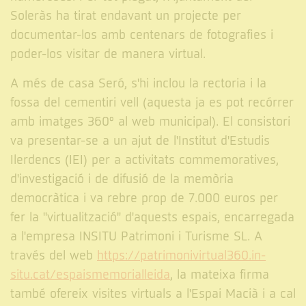
Soleràs ha tirat endavant un projecte per
documentar-los amb centenars de fotografies i
poder-los visitar de manera virtual.
A més de casa Seró, s'hi inclou la rectoria i la
fossa del cementiri vell (aquesta ja es pot recórrer
amb imatges 360º al web municipal). El consistori
va presentar-se a un ajut de l'Institut d'Estudis
Ilerdencs (IEI) per a activitats commemoratives,
d'investigació i de difusió de la memòria
democràtica i va rebre prop de 7.000 euros per
fer la "virtualització" d'aquests espais, encarregada
a l'empresa INSITU Patrimoni i Turisme SL. A
través del web
https://patrimonivirtual360.in-
situ.cat/espaismemorialleida
, la mateixa firma
també ofereix visites virtuals a l'Espai Macià i a cal