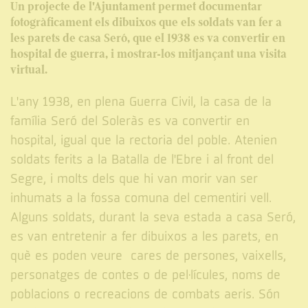
Un projecte de l'Ajuntament permet documentar
fotogràficament els dibuixos que els soldats van fer a
les parets de casa Seró, que el 1938 es va convertir en
hospital de guerra, i mostrar-los mitjançant una visita
virtual.
L'any 1938, en plena Guerra Civil, la casa de la
família Seró del Soleràs es va convertir en
hospital, igual que la rectoria del poble. Atenien
soldats ferits a la Batalla de l'Ebre i al front del
Segre, i molts dels que hi van morir van ser
inhumats a la fossa comuna del cementiri vell.
Alguns soldats, durant la seva estada a casa Seró,
es van entretenir a fer dibuixos a les parets, en
què es poden veure cares de persones, vaixells,
personatges de contes o de pel·lícules, noms de
poblacions o recreacions de combats aeris. Són