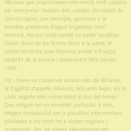
dibuixos que proporcionen informació molt valuosa
per interpretar l'estada dels soldats. Un treball de
SomGarrigues
, per exemple, apuntava a la
possible presència d'algun brigadista nord-
americà. Aquest mitjà també va poder localitzar
l'autor d'una de les firmes fetes a la paret, el
soldat cordovès Juan Romero, exiliat a França
després de la Guerra i supervivent dels camps
nazis.
Tot i haver-se conservat durant més de 80 anys,
la fragilitat d'aquells dibuixos, fets amb llapis, els fa
cada vegada més vulnerables al pas del temps.
Que estiguin en un immoble particular, a més,
afegeix complexitat per a possibles intervencions
públiques o per obrir-ho a visites regulars i
numeroses. Per tot plegat, l'Ajuntament del