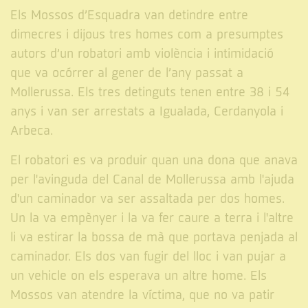
Els Mossos d’Esquadra van detindre entre
dimecres i dijous tres homes com a presumptes
autors d’un robatori amb violència i intimidació
que va ocórrer al gener de l’any passat a
Mollerussa. Els tres detinguts tenen entre 38 i 54
anys i van ser arrestats a Igualada, Cerdanyola i
Arbeca.
El robatori es va produir quan una dona que anava
per l'avinguda del Canal de Mollerussa amb l'ajuda
d'un caminador va ser assaltada per dos homes.
Un la va empènyer i la va fer caure a terra i l'altre
li va estirar la bossa de mà que portava penjada al
caminador. Els dos van fugir del lloc i van pujar a
un vehicle on els esperava un altre home. Els
Mossos van atendre la víctima, que no va patir