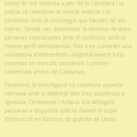
bossa de mà sostreta a peu de la carretera i la
policia va relacionar el vehicle anterior i el
conductor amb el recorregut que haurien fet els
lladres. També van determinar la identitat de dues
persones relacionades amb el conductor amb el
mateix perfil delinqüencial. Tots tres sumarien una
seixantena d'antecedents, majoritàriament furts
comesos en mercats setmanals i centres
comercials arreus de Catalunya.
Finalment, la investigació va concloure aquesta
setmana amb la detenció dels tres sospitosos a
Igualada, Cerdanyola i Arbeca. Els detinguts
passaran a disposició judicial davant el Jutjat
d'Instrucció en funcions de guàrdia de Lleida.