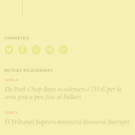
COMPARTEIX
NOTÍCIES RELACIONADES
ARBECA
Els Pork Chop Boys assoleixen 7.755 € per la
seva gira a peu fins al Pallars
ARBECA
El Tribunal Suprem amnistia Ramona Barrufet