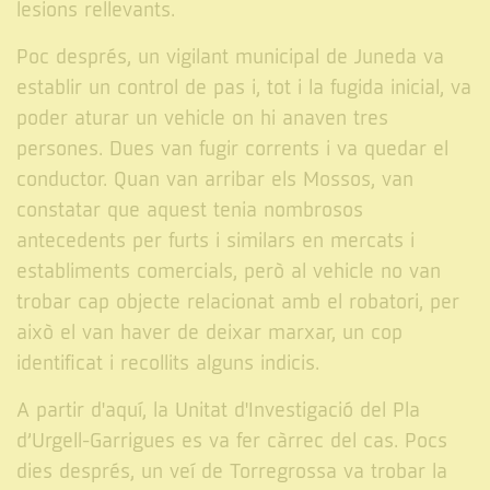
lesions rellevants.
Poc després, un vigilant municipal de Juneda va
establir un control de pas i, tot i la fugida inicial, va
poder aturar un vehicle on hi anaven tres
persones. Dues van fugir corrents i va quedar el
conductor. Quan van arribar els Mossos, van
constatar que aquest tenia nombrosos
antecedents per furts i similars en mercats i
establiments comercials, però al vehicle no van
trobar cap objecte relacionat amb el robatori, per
això el van haver de deixar marxar, un cop
identificat i recollits alguns indicis.
A partir d'aquí, la Unitat d'Investigació del Pla
d’Urgell-Garrigues es va fer càrrec del cas. Pocs
dies després, un veí de Torregrossa va trobar la