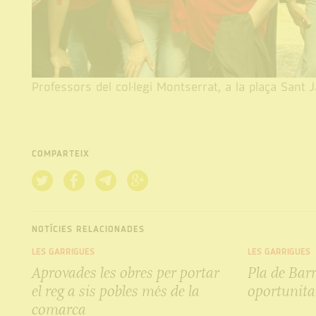
Professors del col·legi Montserrat, a la plaça Sant
COMPARTEIX
NOTÍCIES RELACIONADES
LES GARRIGUES
LES GARRIGUES
Aprovades les obres per portar
Pla de Barr
el reg a sis pobles més de la
oportunita
comarca