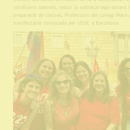
condicions laborals, reduir la sobrecàrrega docent 
preparació de classes. Professors del col·legi Mare
manifestació convocada per USOC a Barcelona.