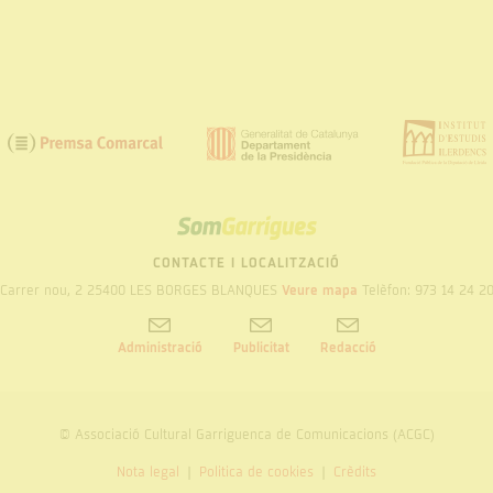
SOM
GARRIGUES
CONTACTE I LOCALITZACIÓ
Carrer nou, 2 25400 LES BORGES BLANQUES
Veure mapa
Telèfon: 973 14 24 2
Administració
Publicitat
Redacció
© Associació Cultural Garriguenca de Comunicacions (ACGC)
Nota legal
Politica de cookies
Crèdits