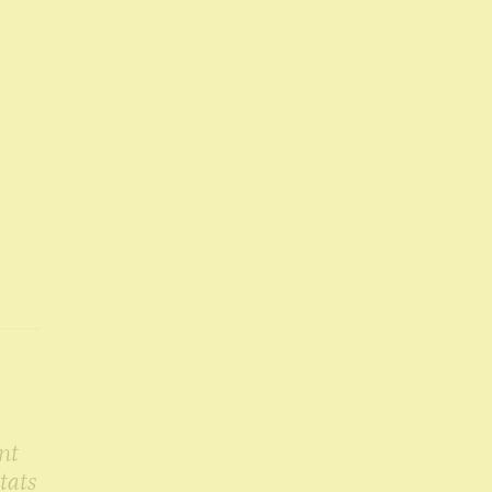
nt
tats