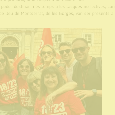
i poder destinar més temps a les tasques no lectives, com
 de Déu de Montserrat, de les Borges, van ser presents a 