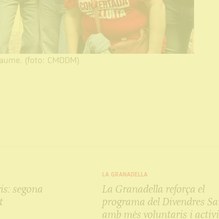
 Jaume. (foto: CMDDM)
LA GRANADELLA
is: segona
La Granadella reforça el
t
programa del Divendres Sa
amb més voluntaris i activi