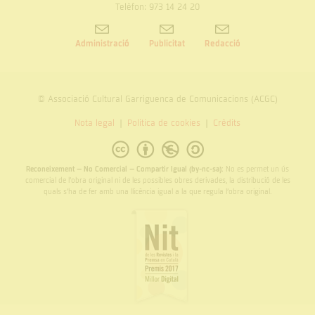
Telèfon: 973 14 24 20
Administració
Publicitat
Redacció
© Associació Cultural Garriguenca de Comunicacions (ACGC)
Nota legal
Politica de cookies
Crèdits
Reconeixement – No Comercial – Compartir Igual (by-nc-sa):
No es permet un ús
comercial de l’obra original ni de les possibles obres derivades, la distribució de les
quals s’ha de fer amb una llicència igual a la que regula l’obra original.