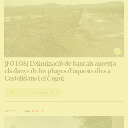
[FOTOS] L'eliminació de bancals agreuja
els danys de les pluges d'aquests dies a
Castelldans i el Cogul
CONTINGUT PER A SUBSCRIPTORS
Fa 1 any
-
CLIMATOLOGIA