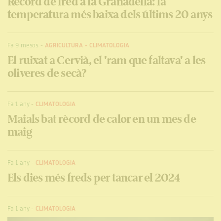
Rècord de fred a la Granadella: la
temperatura més baixa dels últims 20 anys
Fa 9 mesos
-
AGRICULTURA
-
CLIMATOLOGIA
El ruixat a Cervià, el 'ram que faltava' a les
oliveres de secà?
Fa 1 any
-
CLIMATOLOGIA
Maials bat rècord de calor en un mes de
maig
Fa 1 any
-
CLIMATOLOGIA
Els dies més freds per tancar el 2024
Fa 1 any
-
CLIMATOLOGIA