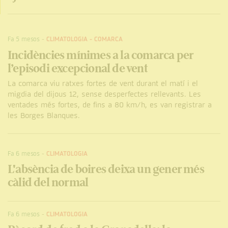
Fa 5 mesos
-
CLIMATOLOGIA
-
COMARCA
Incidències mínimes a la comarca per
l’episodi excepcional de vent
La comarca viu ratxes fortes de vent durant el matí i el
migdia del dijous 12, sense desperfectes rellevants. Les
ventades més fortes, de fins a 80 km/h, es van registrar a
les Borges Blanques.
Fa 6 mesos
-
CLIMATOLOGIA
L'absència de boires deixa un gener més
càlid del normal
Fa 6 mesos
-
CLIMATOLOGIA