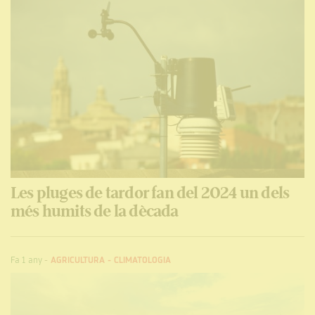
Les pluges de tardor fan del 2024 un dels
més humits de la dècada
Fa 1 any
-
AGRICULTURA
-
CLIMATOLOGIA