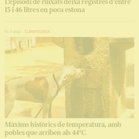
L'episodi de ruixats deixa registres d'entre
15 i 46 litres en poca estona
Fa 3 anys
-
CLIMATOLOGIA
Màxims històrics de temperatura, amb
pobles que arriben als 44ºC