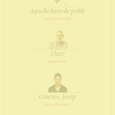
Aquells bars de poble
Josep Maria Anglès
Lluís!
Ignasi Revés
Gràcies, Josep
Bernat Morgades