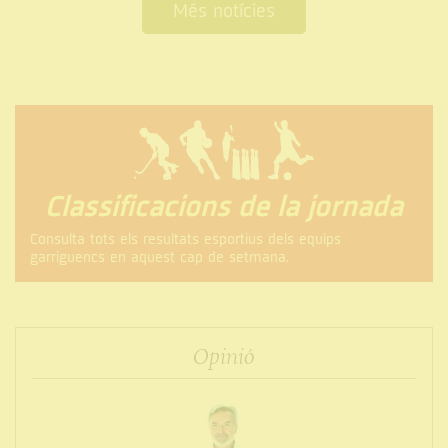
Més notícies
Classificacions de la jornada
Consulta tots els resultats esportius dels equips
garriguencs en aquest cap de setmana.
Opinió