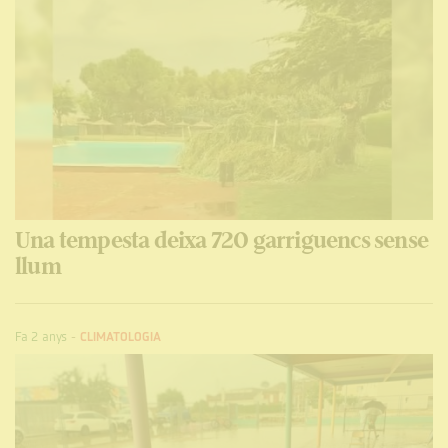
Una tempesta deixa 720 garriguencs sense
llum
Fa 2 anys
-
CLIMATOLOGIA