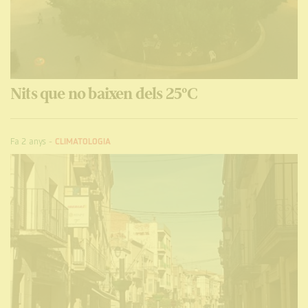
Nits que no baixen dels 25ºC
Fa 2 anys
-
CLIMATOLOGIA