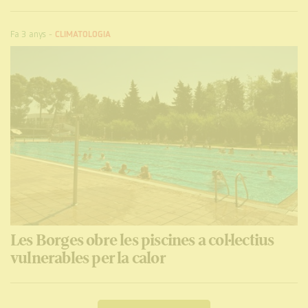
Fa 3 anys
-
CLIMATOLOGIA
Les Borges obre les piscines a col·lectius
vulnerables per la calor