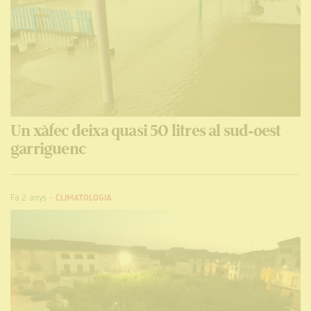
Un xàfec deixa quasi 50 litres al sud-oest
garriguenc
Fa 2 anys
-
CLIMATOLOGIA